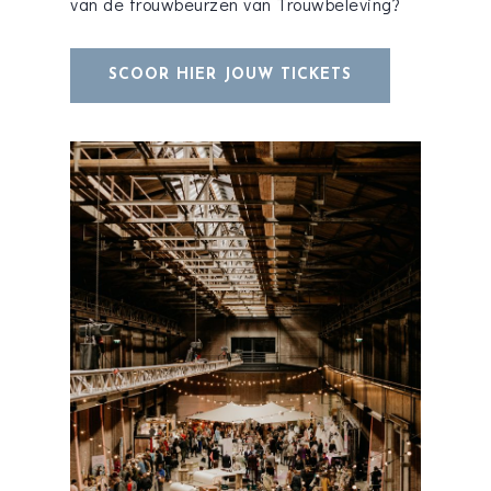
van de trouwbeurzen van Trouwbeleving?
SCOOR HIER JOUW TICKETS