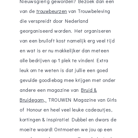
Nieuwsgierig geworden? Bezoek dan een
van de
trouwbeurzen
van Trouwbeleving
die verspreidt door Nederland
georganiseerd worden. Het organiseren
van een bruiloft kost namelijk erg veel tijd
en wat is er nu makkelijker dan meteen
alle bedrijven op 1 plek te vinden! Extra
leuk om te weten is dat jullie een goed
gevulde goodiebag mee krijgen met onder
andere een magazine van
Bruid &
Bruidegom,
TROUWEN Magazine van Girls
of Honour en heel veel leuke cadeautjes,
kortingen & inspiratie! Dubbel en dwars de
moeite waard! Ontmoeten we jou op een