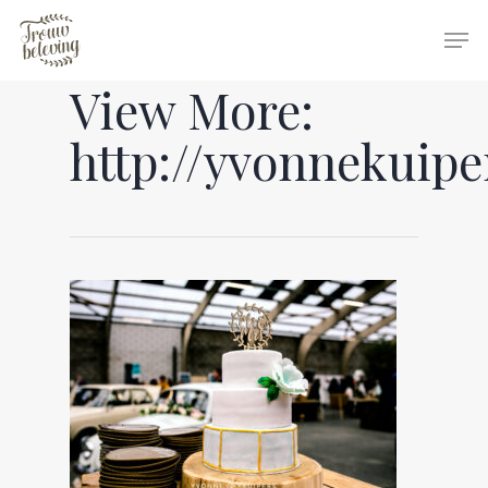
View More:
Hit enter to search or ESC to close
http://yvonnekuipe