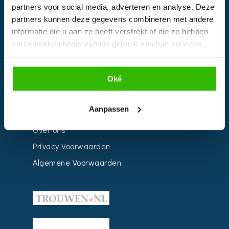
Bedrijven
partners voor social media, adverteren en analyse. Deze
partners kunnen deze gegevens combineren met andere
Impressie
informatie die u aan ze heeft verstrekt of die ze hebben
Weddingplanner
verzameld op basis van uw gebruik van hun services.
INFORMATIE
Oké
Voor Bedrijven
Aanpassen
Contact
Over ons
Privacy Voorwaarden
Algemene Voorwaarden