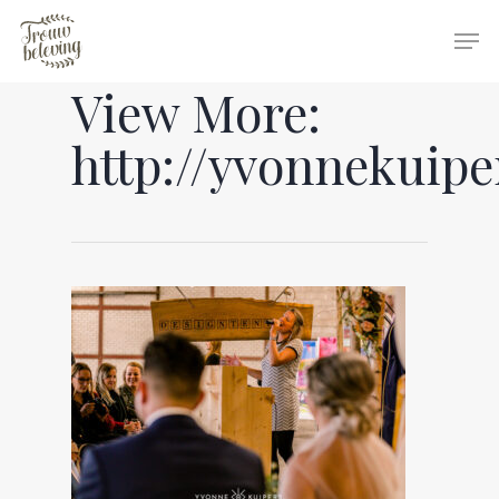
View More:
Hit enter to search or ESC to close
http://yvonnekuipe