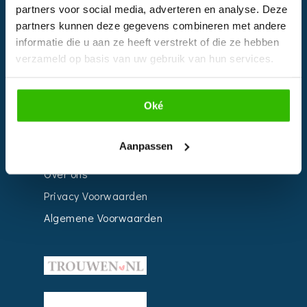
Bedrijven
partners voor social media, adverteren en analyse. Deze
partners kunnen deze gegevens combineren met andere
Impressie
informatie die u aan ze heeft verstrekt of die ze hebben
Weddingplanner
verzameld op basis van uw gebruik van hun services.
INFORMATIE
Oké
Voor Bedrijven
Aanpassen
Contact
Over ons
Privacy Voorwaarden
Algemene Voorwaarden