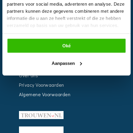
Bedrijven
partners voor social media, adverteren en analyse. Deze
partners kunnen deze gegevens combineren met andere
Impressie
informatie die u aan ze heeft verstrekt of die ze hebben
Weddingplanner
verzameld op basis van uw gebruik van hun services.
INFORMATIE
Oké
Voor Bedrijven
Aanpassen
Contact
Over ons
Privacy Voorwaarden
Algemene Voorwaarden