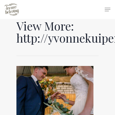
View More:
Hit enter to search or ESC to close
http://yvonnekuipe