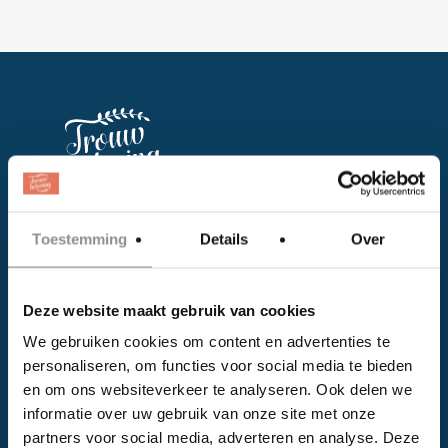
Facebook
Toestemming
Details
Over
Instagram
Deze website maakt gebruik van cookies
EVENTS
We gebruiken cookies om content en advertenties te
personaliseren, om functies voor social media te bieden
Kalender
en om ons websiteverkeer te analyseren. Ook delen we
Bedrijven
informatie over uw gebruik van onze site met onze
partners voor social media, adverteren en analyse. Deze
Impressie