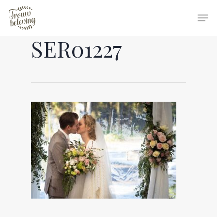
SER01227
Hit enter to search or ESC to close