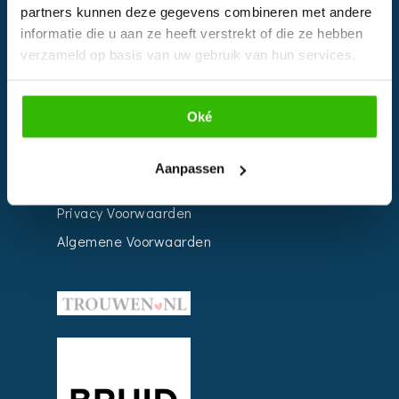
partners kunnen deze gegevens combineren met andere
Weddingplanner
informatie die u aan ze heeft verstrekt of die ze hebben
verzameld op basis van uw gebruik van hun services.
INFORMATIE
Oké
Voor Bedrijven
Contact
Aanpassen
Over ons
Privacy Voorwaarden
Algemene Voorwaarden