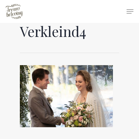
Verkleind4
Hit enter to search or ESC to close