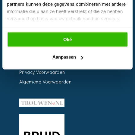
partners kunnen deze gegevens combineren met andere
Weddingplanner
informatie die u aan ze heeft verstrekt of die ze hebben
verzameld op basis van uw gebruik van hun services.
INFORMATIE
Oké
Voor Bedrijven
Contact
Aanpassen
Over ons
Privacy Voorwaarden
Algemene Voorwaarden