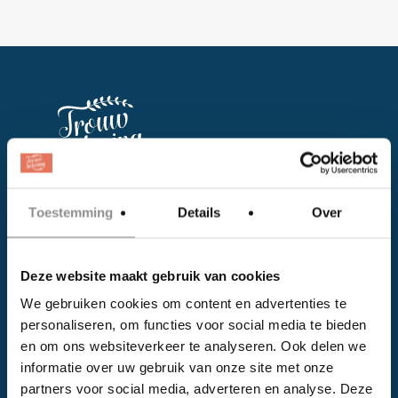
Facebook
Toestemming
Details
Over
Instagram
Deze website maakt gebruik van cookies
EVENTS
We gebruiken cookies om content en advertenties te
personaliseren, om functies voor social media te bieden
Kalender
en om ons websiteverkeer te analyseren. Ook delen we
Bedrijven
informatie over uw gebruik van onze site met onze
partners voor social media, adverteren en analyse. Deze
Impressie