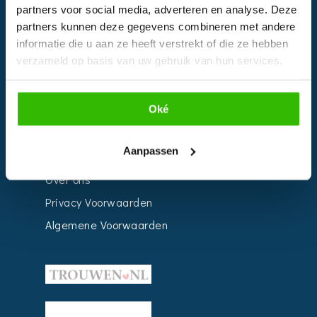
Bedrijven
partners voor social media, adverteren en analyse. Deze
partners kunnen deze gegevens combineren met andere
Impressie
informatie die u aan ze heeft verstrekt of die ze hebben
Weddingplanner
verzameld op basis van uw gebruik van hun services.
INFORMATIE
Oké
Voor Bedrijven
Aanpassen
Contact
Over ons
Privacy Voorwaarden
Algemene Voorwaarden