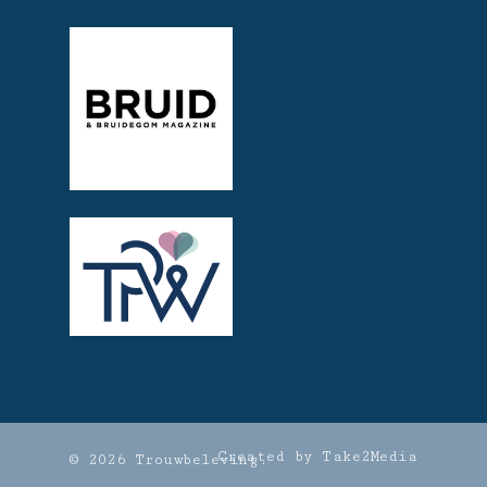
Created by Take2Media
© 2026 Trouwbeleving.