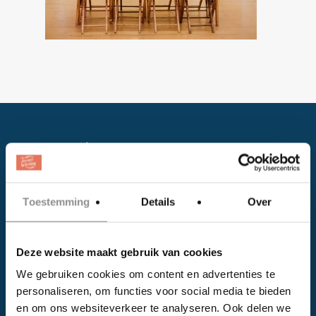
Toestemming
Details
Over
Facebook
Deze website maakt gebruik van cookies
Instagram
We gebruiken cookies om content en advertenties te
personaliseren, om functies voor social media te bieden
EVENTS
en om ons websiteverkeer te analyseren. Ook delen we