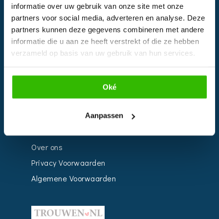
informatie over uw gebruik van onze site met onze
Kalender
partners voor social media, adverteren en analyse. Deze
Bedrijven
partners kunnen deze gegevens combineren met andere
informatie die u aan ze heeft verstrekt of die ze hebben
Impressie
verzameld op basis van uw gebruik van hun services.
Weddingplanner
Oké
INFORMATIE
Voor Bedrijven
Aanpassen
Contact
Over ons
Privacy Voorwaarden
Algemene Voorwaarden