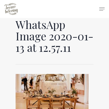
WhatsApp
Hit enter to search or ESC to close
Image 2020-01-
13 at 12.57.11