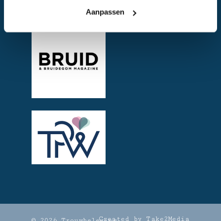
Aanpassen
Created by Take2Media
© 2026 Trouwbeleving.