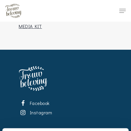
MEDIA KIT
Hit enter to search or ESC to close
Facebook
Instagram