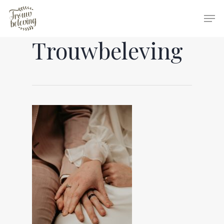
Trouwbeleving
Hit enter to search or ESC to close