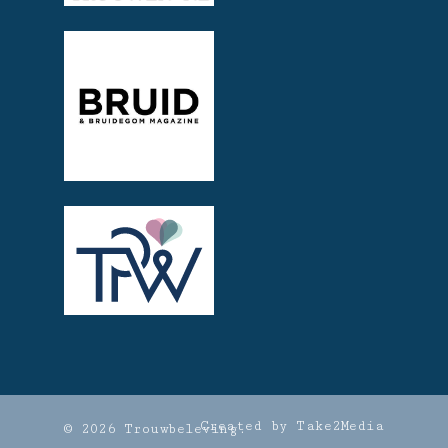
Created by Take2Media
© 2026 Trouwbeleving.