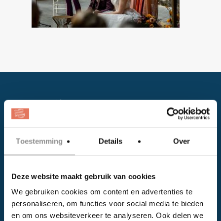
Toestemming
Details
Over
Facebook
Deze website maakt gebruik van cookies
Instagram
We gebruiken cookies om content en advertenties te
personaliseren, om functies voor social media te bieden
EVENTS
en om ons websiteverkeer te analyseren. Ook delen we