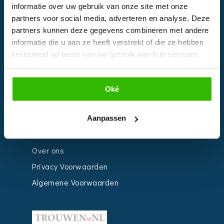
informatie over uw gebruik van onze site met onze
Kalender
partners voor social media, adverteren en analyse. Deze
Bedrijven
partners kunnen deze gegevens combineren met andere
informatie die u aan ze heeft verstrekt of die ze hebben
Impressie
verzameld op basis van uw gebruik van hun services.
Weddingplanner
Oké
INFORMATIE
Voor Bedrijven
Aanpassen
Contact
Over ons
Privacy Voorwaarden
Algemene Voorwaarden