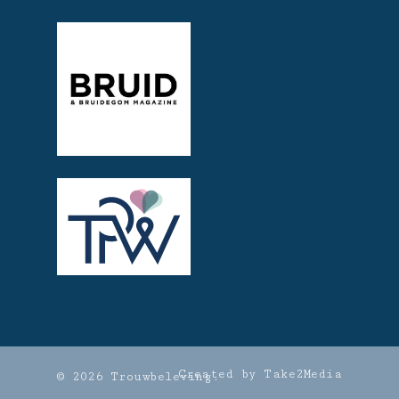
Created by Take2Media
© 2026 Trouwbeleving.