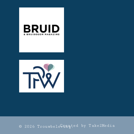
Created by Take2Media
© 2026 Trouwbeleving.