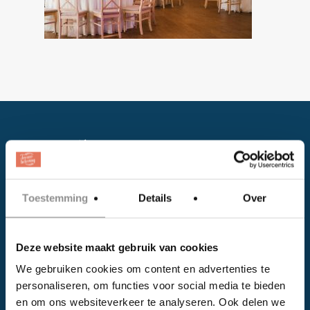
Toestemming
Details
Over
Facebook
Deze website maakt gebruik van cookies
Instagram
We gebruiken cookies om content en advertenties te
personaliseren, om functies voor social media te bieden
EVENTS
en om ons websiteverkeer te analyseren. Ook delen we