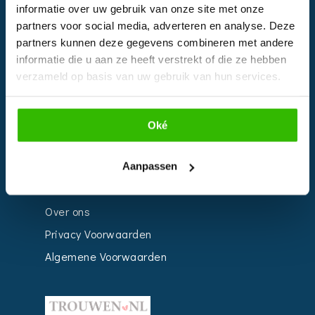
informatie over uw gebruik van onze site met onze
Kalender
partners voor social media, adverteren en analyse. Deze
Bedrijven
partners kunnen deze gegevens combineren met andere
informatie die u aan ze heeft verstrekt of die ze hebben
Impressie
verzameld op basis van uw gebruik van hun services.
Weddingplanner
Oké
INFORMATIE
Voor Bedrijven
Aanpassen
Contact
Over ons
Privacy Voorwaarden
Algemene Voorwaarden