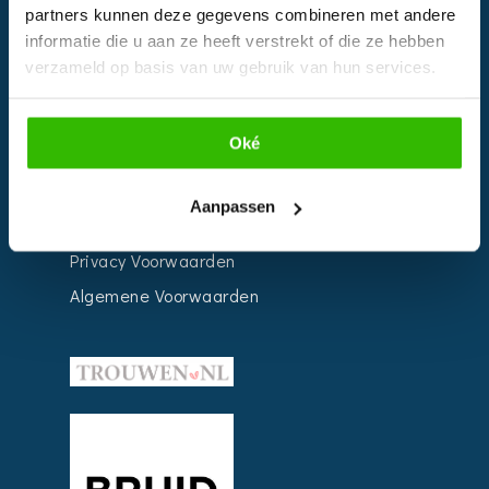
partners kunnen deze gegevens combineren met andere
Weddingplanner
informatie die u aan ze heeft verstrekt of die ze hebben
verzameld op basis van uw gebruik van hun services.
INFORMATIE
Oké
Voor Bedrijven
Contact
Aanpassen
Over ons
Privacy Voorwaarden
Algemene Voorwaarden