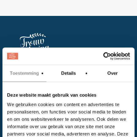
Facebook
Toestemming
Details
Over
Instagram
Deze website maakt gebruik van cookies
EVENTS
We gebruiken cookies om content en advertenties te
personaliseren, om functies voor social media te bieden
Kalender
en om ons websiteverkeer te analyseren. Ook delen we
Bedrijven
informatie over uw gebruik van onze site met onze
partners voor social media, adverteren en analyse. Deze
Impressie