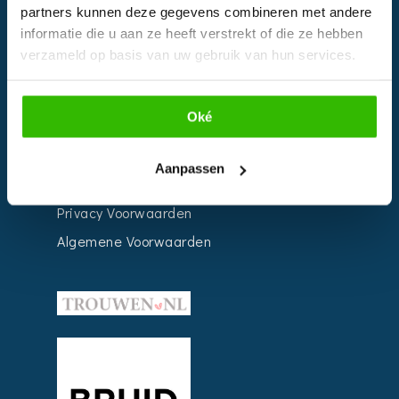
partners kunnen deze gegevens combineren met andere
Weddingplanner
informatie die u aan ze heeft verstrekt of die ze hebben
verzameld op basis van uw gebruik van hun services.
INFORMATIE
Oké
Voor Bedrijven
Contact
Aanpassen
Over ons
Privacy Voorwaarden
Algemene Voorwaarden