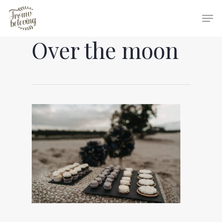
Over the moon
Hit enter to search or ESC to close