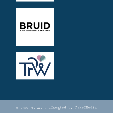
Created by Take2Media
© 2026 Trouwbeleving.