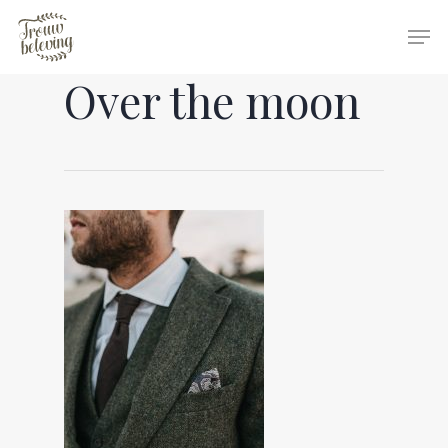
Over the moon
Hit enter to search or ESC to close