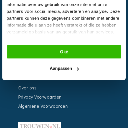
informatie over uw gebruik van onze site met onze
Kalender
partners voor social media, adverteren en analyse. Deze
Bedrijven
partners kunnen deze gegevens combineren met andere
informatie die u aan ze heeft verstrekt of die ze hebben
Impressie
verzameld op basis van uw gebruik van hun services.
Weddingplanner
Oké
INFORMATIE
Aanpassen
Voor Bedrijven
Contact
Over ons
Privacy Voorwaarden
Algemene Voorwaarden