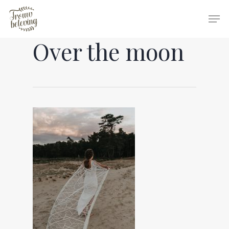
Over the moon
Hit enter to search or ESC to close