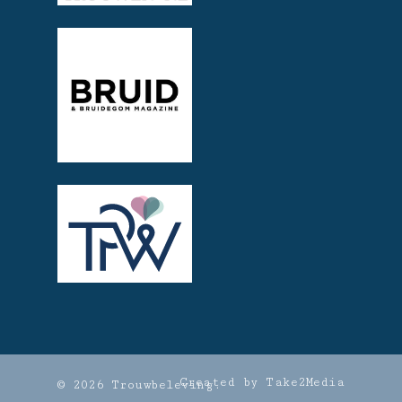
Created by Take2Media
© 2026 Trouwbeleving.