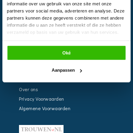
informatie over uw gebruik van onze site met onze
Kalender
partners voor social media, adverteren en analyse. Deze
Bedrijven
partners kunnen deze gegevens combineren met andere
informatie die u aan ze heeft verstrekt of die ze hebben
Impressie
verzameld op basis van uw gebruik van hun services.
Weddingplanner
Oké
INFORMATIE
Voor Bedrijven
Aanpassen
Contact
Over ons
Privacy Voorwaarden
Algemene Voorwaarden