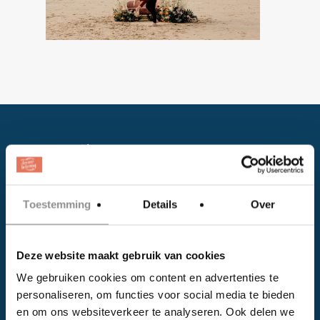
Toestemming
Details
Over
Facebook
Deze website maakt gebruik van cookies
Instagram
We gebruiken cookies om content en advertenties te
personaliseren, om functies voor social media te bieden
EVENTS
en om ons websiteverkeer te analyseren. Ook delen we