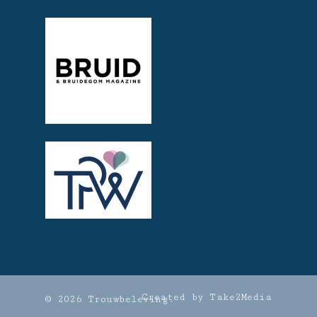
Created by Take2Media
© 2026 Trouwbeleving.