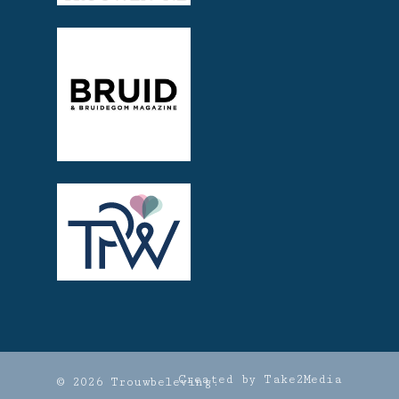
Created by Take2Media
© 2026 Trouwbeleving.