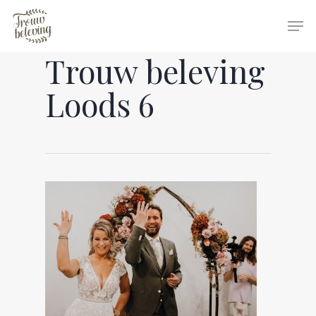
Trouw beleving
Hit enter to search or ESC to close
Loods 6