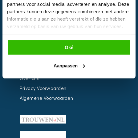
Bedrijven
partners voor social media, adverteren en analyse. Deze
partners kunnen deze gegevens combineren met andere
Impressie
informatie die u aan ze heeft verstrekt of die ze hebben
Weddingplanner
verzameld op basis van uw gebruik van hun services.
INFORMATIE
Oké
Voor Bedrijven
Aanpassen
Contact
Over ons
Privacy Voorwaarden
Algemene Voorwaarden