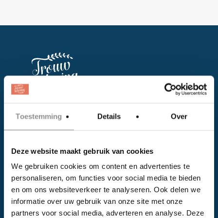
Facebook
Toestemming
Details
Over
Instagram
Deze website maakt gebruik van cookies
EVENTS
We gebruiken cookies om content en advertenties te
personaliseren, om functies voor social media te bieden
Kalender
en om ons websiteverkeer te analyseren. Ook delen we
Bedrijven
informatie over uw gebruik van onze site met onze
partners voor social media, adverteren en analyse. Deze
Impressie