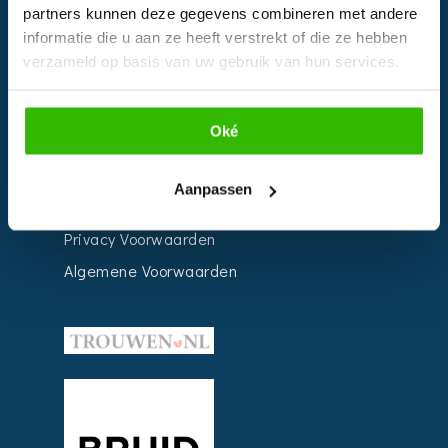
partners kunnen deze gegevens combineren met andere
Weddingplanner
informatie die u aan ze heeft verstrekt of die ze hebben
verzameld op basis van uw gebruik van hun services.
INFORMATIE
Oké
Voor Bedrijven
Contact
Aanpassen
Over ons
Privacy Voorwaarden
Algemene Voorwaarden