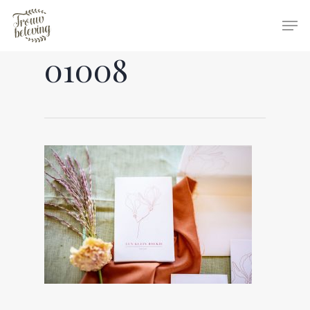
01008
Hit enter to search or ESC to close