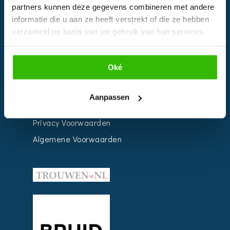
partners kunnen deze gegevens combineren met andere
Weddingplanner
informatie die u aan ze heeft verstrekt of die ze hebben
verzameld op basis van uw gebruik van hun services.
INFORMATIE
Oké
Voor Bedrijven
Contact
Aanpassen
Over ons
Privacy Voorwaarden
Algemene Voorwaarden