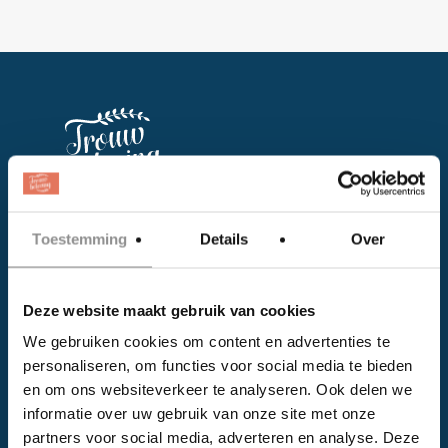
Facebook
Toestemming
Details
Over
Instagram
Deze website maakt gebruik van cookies
EVENTS
We gebruiken cookies om content en advertenties te
personaliseren, om functies voor social media te bieden
Kalender
en om ons websiteverkeer te analyseren. Ook delen we
Bedrijven
informatie over uw gebruik van onze site met onze
partners voor social media, adverteren en analyse. Deze
Impressie