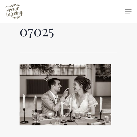
07025
Hit enter to search or ESC to close