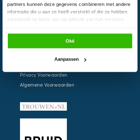
partners kunnen deze gegevens combineren met andere
Weddingplanner
informatie die u aan ze heeft verstrekt of die ze hebben
verzameld op basis van uw gebruik van hun services.
INFORMATIE
Oké
Voor Bedrijven
Contact
Aanpassen
Over ons
Privacy Voorwaarden
Algemene Voorwaarden