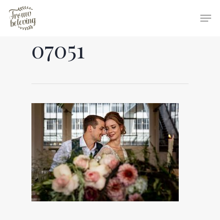
07051
Hit enter to search or ESC to close