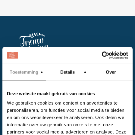
Facebook
Toestemming
Details
Over
Instagram
Deze website maakt gebruik van cookies
EVENTS
We gebruiken cookies om content en advertenties te
personaliseren, om functies voor social media te bieden
Kalender
en om ons websiteverkeer te analyseren. Ook delen we
Bedrijven
informatie over uw gebruik van onze site met onze
partners voor social media, adverteren en analyse. Deze
Impressie