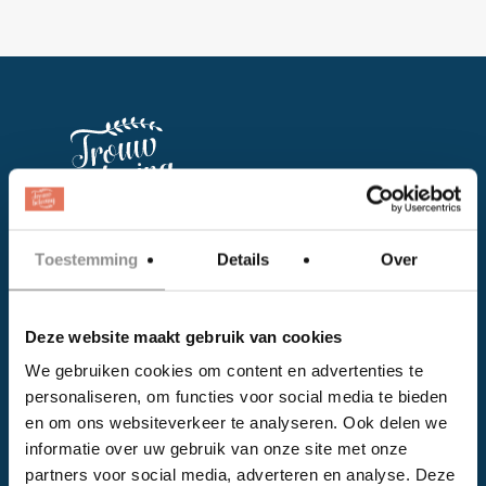
Facebook
Toestemming
Details
Over
Instagram
Deze website maakt gebruik van cookies
EVENTS
We gebruiken cookies om content en advertenties te
personaliseren, om functies voor social media te bieden
Kalender
en om ons websiteverkeer te analyseren. Ook delen we
Bedrijven
informatie over uw gebruik van onze site met onze
partners voor social media, adverteren en analyse. Deze
Impressie