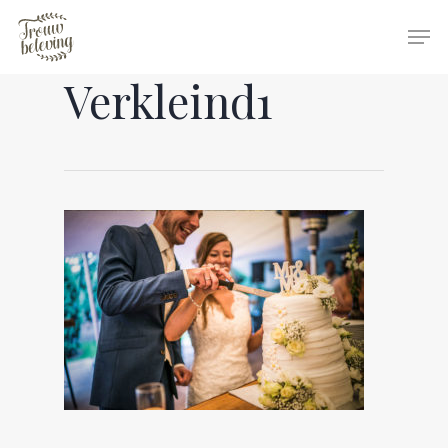
Verkleind1
Hit enter to search or ESC to close