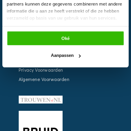
partners kunnen deze gegevens combineren met andere
Weddingplanner
informatie die u aan ze heeft verstrekt of die ze hebben
verzameld op basis van uw gebruik van hun services.
INFORMATIE
Oké
Voor Bedrijven
Contact
Aanpassen
Over ons
Privacy Voorwaarden
Algemene Voorwaarden