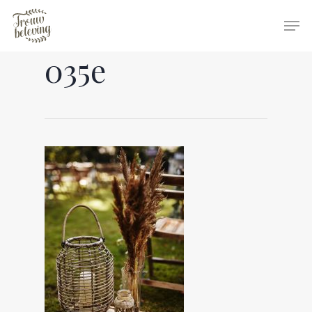
035e
Hit enter to search or ESC to close