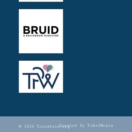
Created by Take2Media
© 2026 Trouwbeleving.