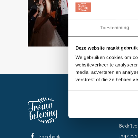
Toestemming
Deze website maakt gebruik
We gebruiken cookies om cont
websiteverkeer te analyseren
media, adverteren en analys
verstrekt of die ze hebben v
EVENT
Kalende
Bedrijve
Impress
Facebook