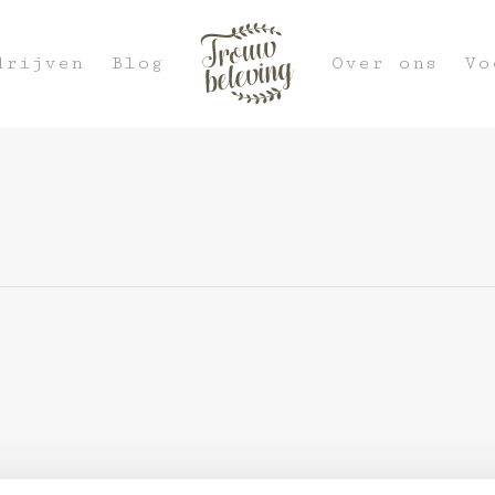
drijven
Blog
Over ons
Vo