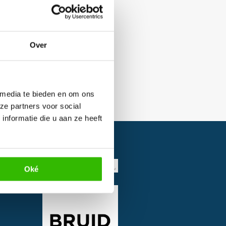
Over
 media te bieden en om ons
ze partners voor social
nformatie die u aan ze heeft
Oké