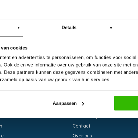
Details
 van cookies
ent en advertenties te personaliseren, om functies voor social
. Ook delen we informatie over uw gebruik van onze site met on
e. Deze partners kunnen deze gegevens combineren met andere i
erzameld op basis van uw gebruik van hun services.
S
INFORMATIE
Aanpassen
r
Voor Bedrijven
n
Contact
ie
Over ons