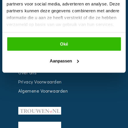
Bedrijven
partners voor social media, adverteren en analyse. Deze
partners kunnen deze gegevens combineren met andere
Impressie
informatie die u aan ze heeft verstrekt of die ze hebben
Weddingplanner
verzameld op basis van uw gebruik van hun services.
INFORMATIE
Oké
Voor Bedrijven
Aanpassen
Contact
Over ons
Privacy Voorwaarden
Algemene Voorwaarden