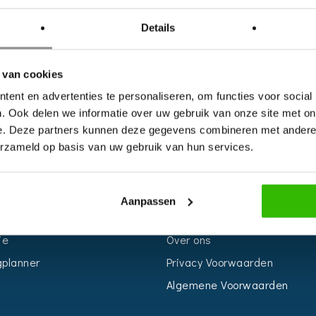
Details
 van cookies
ent en advertenties te personaliseren, om functies voor social
. Ook delen we informatie over uw gebruik van onze site met on
e. Deze partners kunnen deze gegevens combineren met andere i
erzameld op basis van uw gebruik van hun services.
S
INFORMATIE
r
Voor Bedrijven
Aanpassen
n
Contact
ie
Over ons
planner
Privacy Voorwaarden
Algemene Voorwaarden