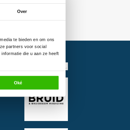
Over
 media te bieden en om ons
ze partners voor social
nformatie die u aan ze heeft
Oké