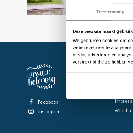
Toestemming
Deze website maakt gebruik
We gebruiken cookies om cont
websiteverkeer te analyseren
media, adverteren en analys
verstrekt of die ze hebben v
EVENT
Kalende
Bedrijve
Impress
Facebook
Wedding
Instagram