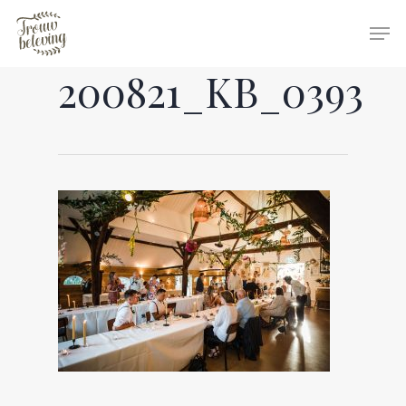
200821_KB_0393
Hit enter to search or ESC to close