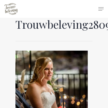
Trouwbeleving280
Hit enter to search or ESC to close