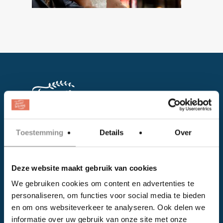
Toestemming
Details
Over
Facebook
Instagram
Deze website maakt gebruik van cookies
We gebruiken cookies om content en advertenties te
EVENTS
personaliseren, om functies voor social media te bieden
en om ons websiteverkeer te analyseren. Ook delen we
Kalender
informatie over uw gebruik van onze site met onze