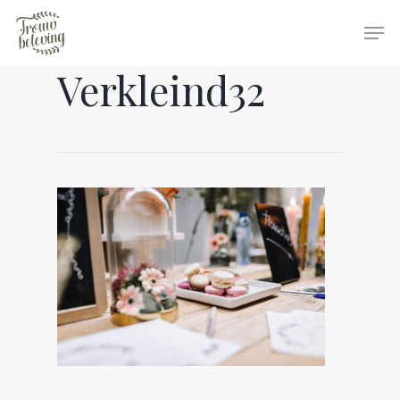
Verkleind32
Hit enter to search or ESC to close