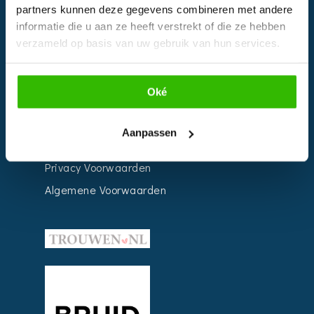
partners kunnen deze gegevens combineren met andere
Weddingplanner
informatie die u aan ze heeft verstrekt of die ze hebben
verzameld op basis van uw gebruik van hun services.
INFORMATIE
Oké
Voor Bedrijven
Contact
Aanpassen
Over ons
Privacy Voorwaarden
Algemene Voorwaarden