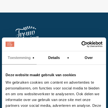
Facebook
Toestemming
Details
Over
Instagram
Deze website maakt gebruik van cookies
EVENTS
We gebruiken cookies om content en advertenties te
personaliseren, om functies voor social media te bieden
Kalender
en om ons websiteverkeer te analyseren. Ook delen we
Bedrijven
informatie over uw gebruik van onze site met onze
partners voor social media, adverteren en analyse. Deze
Impressie