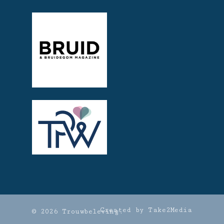
Created by Take2Media
© 2026 Trouwbeleving.