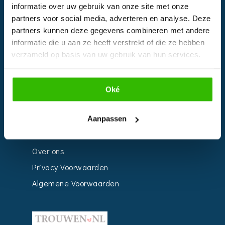
informatie over uw gebruik van onze site met onze
Kalender
partners voor social media, adverteren en analyse. Deze
Bedrijven
partners kunnen deze gegevens combineren met andere
informatie die u aan ze heeft verstrekt of die ze hebben
Impressie
verzameld op basis van uw gebruik van hun services.
Weddingplanner
Oké
INFORMATIE
Voor Bedrijven
Aanpassen
Contact
Over ons
Privacy Voorwaarden
Algemene Voorwaarden