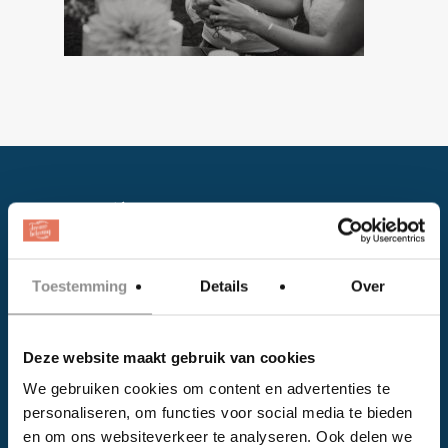
Toestemming
Details
Over
Facebook
Deze website maakt gebruik van cookies
Instagram
We gebruiken cookies om content en advertenties te
personaliseren, om functies voor social media te bieden
EVENTS
en om ons websiteverkeer te analyseren. Ook delen we