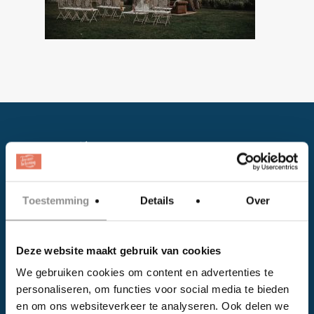
Toestemming
Details
Over
Facebook
Deze website maakt gebruik van cookies
Instagram
We gebruiken cookies om content en advertenties te
personaliseren, om functies voor social media te bieden
EVENTS
en om ons websiteverkeer te analyseren. Ook delen we