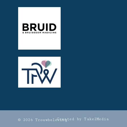
Created by Take2Media
© 2026 Trouwbeleving.