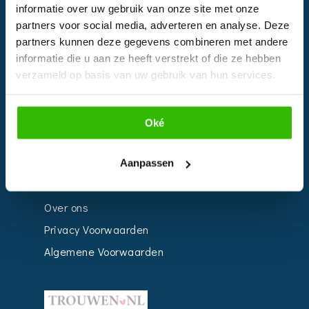
informatie over uw gebruik van onze site met onze
Kalender
partners voor social media, adverteren en analyse. Deze
Bedrijven
partners kunnen deze gegevens combineren met andere
informatie die u aan ze heeft verstrekt of die ze hebben
Impressie
verzameld op basis van uw gebruik van hun services.
Weddingplanner
Oké
INFORMATIE
Voor Bedrijven
Aanpassen
Contact
Over ons
Privacy Voorwaarden
Algemene Voorwaarden