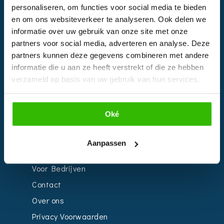
Instagram
personaliseren, om functies voor social media te bieden
en om ons websiteverkeer te analyseren. Ook delen we
informatie over uw gebruik van onze site met onze
EVENTS
partners voor social media, adverteren en analyse. Deze
partners kunnen deze gegevens combineren met andere
Kalender
informatie die u aan ze heeft verstrekt of die ze hebben
Bedrijven
verzameld op basis van uw gebruik van hun services.
Impressie
Weddingplanner
Oké
Aanpassen
INFORMATIE
Voor Bedrijven
Contact
Over ons
Privacy Voorwaarden