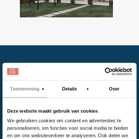
Toestemming
Details
Over
Facebook
Deze website maakt gebruik van cookies
Instagram
We gebruiken cookies om content en advertenties te
personaliseren, om functies voor social media te bieden
EVENTS
en om ons websiteverkeer te analyseren. Ook delen we