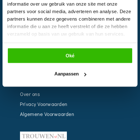
informatie over uw gebruik van onze site met onze
Kalender
partners voor social media, adverteren en analyse. Deze
Bedrijven
partners kunnen deze gegevens combineren met andere
informatie die u aan ze heeft verstrekt of die ze hebben
Impressie
verzameld op basis van uw gebruik van hun services.
Weddingplanner
Oké
INFORMATIE
Voor Bedrijven
Aanpassen
Contact
Over ons
Privacy Voorwaarden
Algemene Voorwaarden