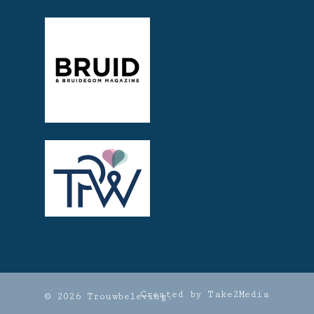
Created by Take2Media
© 2026 Trouwbeleving.