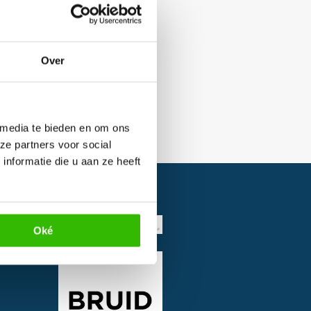
Over
 media te bieden en om ons
ze partners voor social
nformatie die u aan ze heeft
Oké