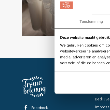
Toestemming
Deze website maakt gebruik
We gebruiken cookies om cont
websiteverkeer te analyseren
media, adverteren en analys
verstrekt of die ze hebben v
EVENT
Kalende
Bedrijve
Impress
Facebook