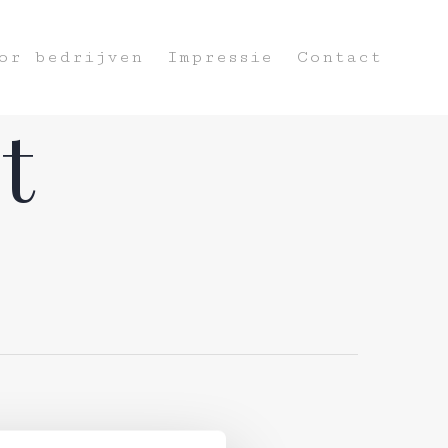
or bedrijven
Impressie
Contact
t