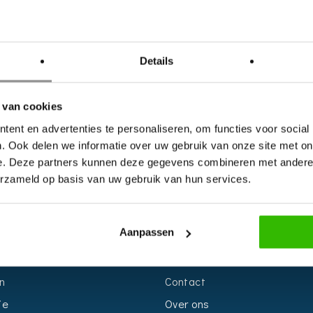
Details
 van cookies
ent en advertenties te personaliseren, om functies voor social
. Ook delen we informatie over uw gebruik van onze site met on
e. Deze partners kunnen deze gegevens combineren met andere i
erzameld op basis van uw gebruik van hun services.
S
INFORMATIE
Aanpassen
r
Voor Bedrijven
n
Contact
ie
Over ons