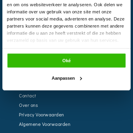
en om ons websiteverkeer te analyseren. Ook delen we
EVENTS
informatie over uw gebruik van onze site met onze
partners voor social media, adverteren en analyse. Deze
Kalender
partners kunnen deze gegevens combineren met andere
Bedrijven
informatie die u aan ze heeft verstrekt of die ze hebben
verzameld op basis van uw gebruik van hun services.
Impressie
Weddingplanner
Oké
INFORMATIE
Aanpassen
Voor Bedrijven
Contact
Over ons
Privacy Voorwaarden
Algemene Voorwaarden