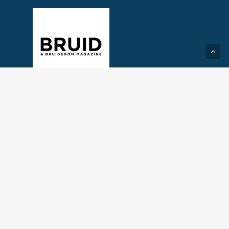
Created by Take2Media
© 2026 Trouwbeleving.