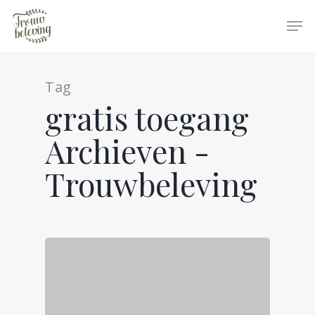
Tag
Hit enter to search or ESC to close
gratis toegang
Archieven -
Trouwbeleving