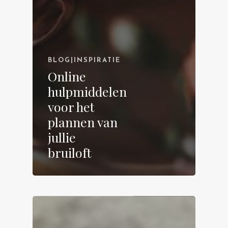
BLOG|INSPIRATIE
Online
hulpmiddelen
voor het
plannen van
jullie
bruiloft