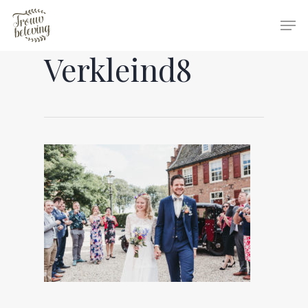
Verkleind8
Hit enter to search or ESC to close