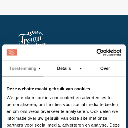
Facebook
Toestemming
Details
Over
Instagram
Deze website maakt gebruik van cookies
EVENTS
We gebruiken cookies om content en advertenties te
personaliseren, om functies voor social media te bieden
Kalender
en om ons websiteverkeer te analyseren. Ook delen we
Bedrijven
informatie over uw gebruik van onze site met onze
partners voor social media, adverteren en analyse. Deze
Impressie