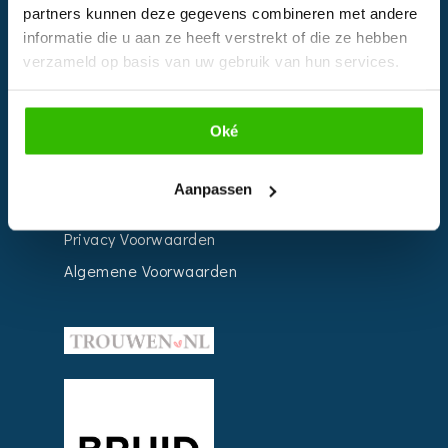
partners kunnen deze gegevens combineren met andere
Weddingplanner
informatie die u aan ze heeft verstrekt of die ze hebben
verzameld op basis van uw gebruik van hun services.
INFORMATIE
Oké
Voor Bedrijven
Contact
Aanpassen
Over ons
Privacy Voorwaarden
Algemene Voorwaarden