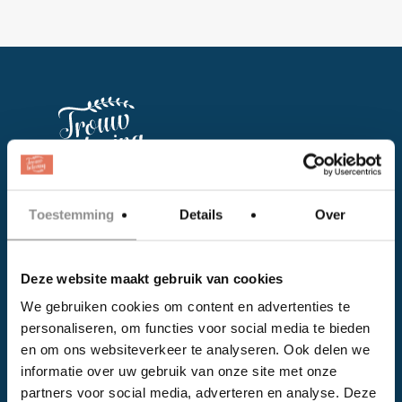
Facebook
Toestemming
Details
Over
Instagram
Deze website maakt gebruik van cookies
EVENTS
We gebruiken cookies om content en advertenties te
personaliseren, om functies voor social media te bieden
Kalender
en om ons websiteverkeer te analyseren. Ook delen we
Bedrijven
informatie over uw gebruik van onze site met onze
partners voor social media, adverteren en analyse. Deze
Impressie