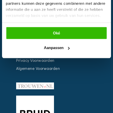
partners kunnen deze gegevens combineren met andere
Weddingplanner
informatie die u aan ze heeft verstrekt of die ze hebben
verzameld op basis van uw gebruik van hun services.
INFORMATIE
Oké
Voor Bedrijven
Contact
Aanpassen
Over ons
Privacy Voorwaarden
Algemene Voorwaarden