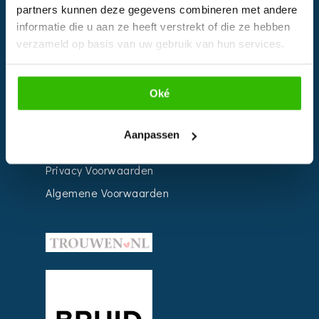
partners kunnen deze gegevens combineren met andere
Weddingplanner
informatie die u aan ze heeft verstrekt of die ze hebben
verzameld op basis van uw gebruik van hun services.
INFORMATIE
Oké
Voor Bedrijven
Contact
Aanpassen
Over ons
Privacy Voorwaarden
Algemene Voorwaarden