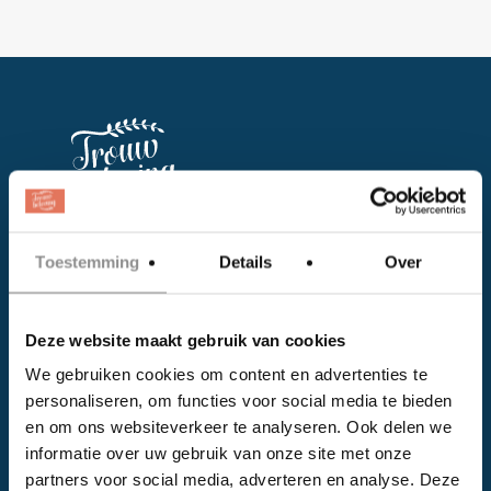
Facebook
Toestemming
Details
Over
Instagram
Deze website maakt gebruik van cookies
EVENTS
We gebruiken cookies om content en advertenties te
personaliseren, om functies voor social media te bieden
Kalender
en om ons websiteverkeer te analyseren. Ook delen we
Bedrijven
informatie over uw gebruik van onze site met onze
partners voor social media, adverteren en analyse. Deze
Impressie