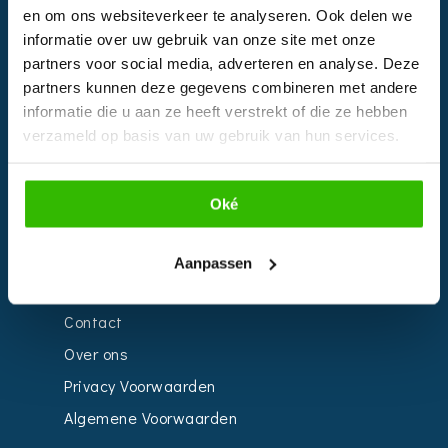
en om ons websiteverkeer te analyseren. Ook delen we
EVENTS
informatie over uw gebruik van onze site met onze
partners voor social media, adverteren en analyse. Deze
Kalender
partners kunnen deze gegevens combineren met andere
Bedrijven
informatie die u aan ze heeft verstrekt of die ze hebben
verzameld op basis van uw gebruik van hun services.
Impressie
Weddingplanner
Oké
INFORMATIE
Aanpassen
Voor Bedrijven
Contact
Over ons
Privacy Voorwaarden
Algemene Voorwaarden