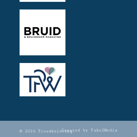
Created by Take2Media
© 2026 Trouwbeleving.