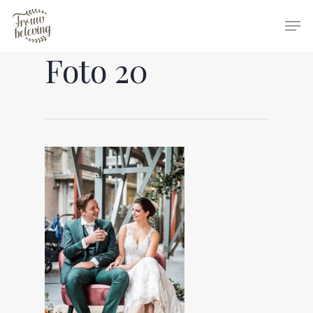
Foto 20
Hit enter to search or ESC to close