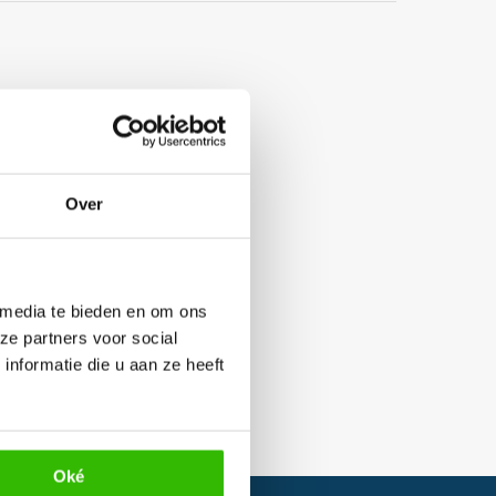
Over
 media te bieden en om ons
ze partners voor social
nformatie die u aan ze heeft
Oké