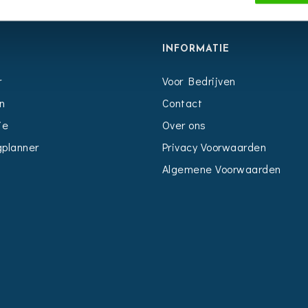
S
INFORMATIE
r
Voor Bedrijven
n
Contact
ie
Over ons
planner
Privacy Voorwaarden
Algemene Voorwaarden