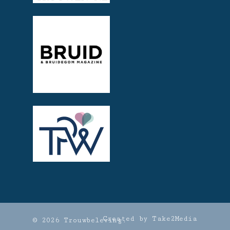
Created by Take2Media
© 2026 Trouwbeleving.