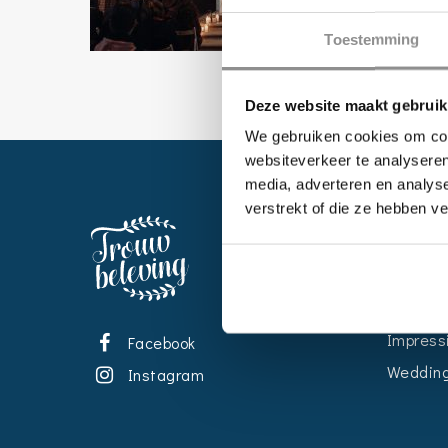
Toestemming
Deze website maakt gebruik
We gebruiken cookies om cont
websiteverkeer te analyseren
media, adverteren en analys
verstrekt of die ze hebben v
EVENT
Kalende
Bedrijve
Impress
Facebook
Wedding
Instagram