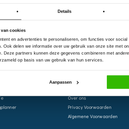
Details
 van cookies
ent en advertenties te personaliseren, om functies voor social
. Ook delen we informatie over uw gebruik van onze site met on
e. Deze partners kunnen deze gegevens combineren met andere i
erzameld op basis van uw gebruik van hun services.
S
INFORMATIE
r
Voor Bedrijven
Aanpassen
n
Contact
ie
Over ons
planner
Privacy Voorwaarden
Algemene Voorwaarden