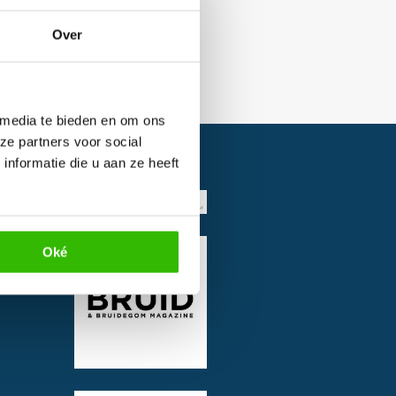
Over
 media te bieden en om ons
ze partners voor social
nformatie die u aan ze heeft
Oké