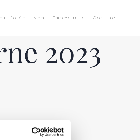
or bedrijven
Impressie
Contact
rne 2023