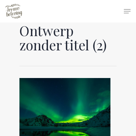
Ontwerp
Hit enter to search or ESC to close
zonder titel (2)