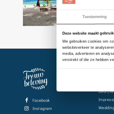
Toestemming
Deze website maakt gebruik
We gebruiken cookies om cont
websiteverkeer te analyseren
media, adverteren en analys
verstrekt of die ze hebben v
EVENT
Kalende
Bedrijve
Impress
Facebook
Wedding
Instagram