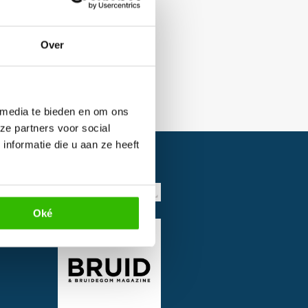
Over
 media te bieden en om ons
ze partners voor social
nformatie die u aan ze heeft
Oké