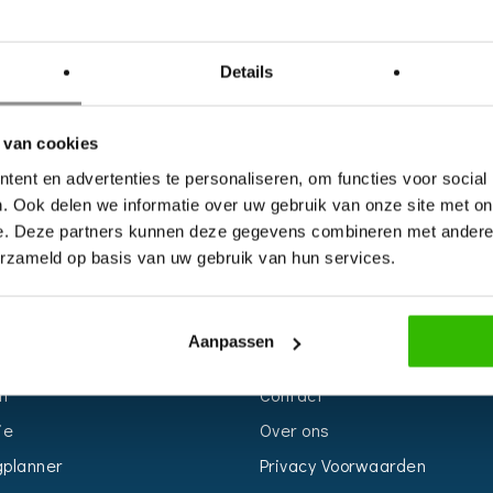
Details
 van cookies
ent en advertenties te personaliseren, om functies voor social
. Ook delen we informatie over uw gebruik van onze site met on
e. Deze partners kunnen deze gegevens combineren met andere i
erzameld op basis van uw gebruik van hun services.
S
INFORMATIE
Aanpassen
r
Voor Bedrijven
n
Contact
ie
Over ons
planner
Privacy Voorwaarden