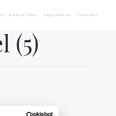
or bedrijven
Impressie
Contact
 (5)