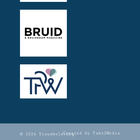
Created by Take2Media
© 2026 Trouwbeleving.