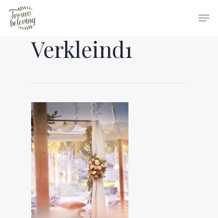
Verkleind1
Hit enter to search or ESC to close