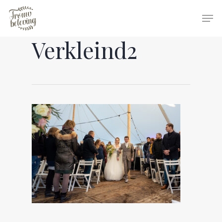
Verkleind2
Hit enter to search or ESC to close